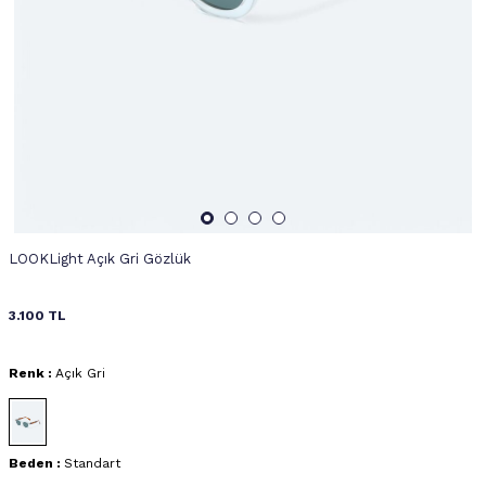
LOOKLight Açık Gri Gözlük
3.100
TL
Renk :
Açık Gri
Beden :
Standart