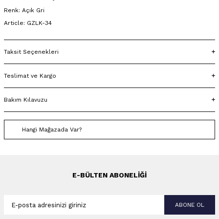
Renk: Açık Gri
Article: GZLK-34
Taksit Seçenekleri
Teslimat ve Kargo
Bakım Kılavuzu
Hangi Mağazada Var?
E-BÜLTEN ABONELIĞI
ABONE OL