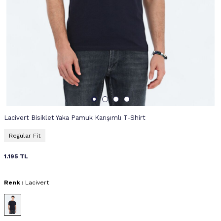
Lacivert Bisiklet Yaka Pamuk Karışımlı T-Shirt
Regular Fit
1.195
TL
Renk :
Lacivert