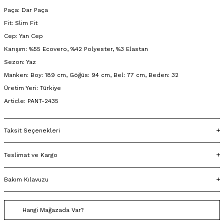
Paça: Dar Paça
Fit: Slim Fit
Cep: Yan Cep
Karışım: %55 Ecovero, %42 Polyester, %3 Elastan
Sezon: Yaz
Manken: Boy: 189 cm, Göğüs: 94 cm, Bel: 77 cm, Beden: 32
Üretim Yeri: Türkiye
Article: PANT-2435
Taksit Seçenekleri
Teslimat ve Kargo
Bakım Kılavuzu
Hangi Mağazada Var?