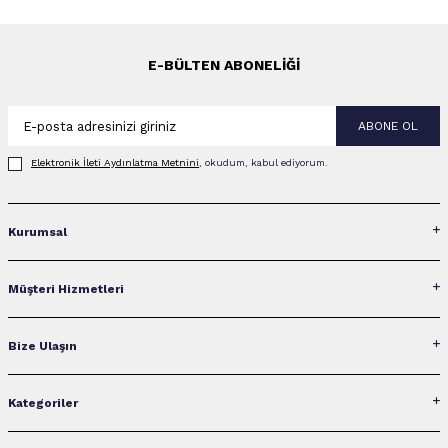
E-BÜLTEN ABONELIĞI
ABONE OL
Elektronik İleti Aydınlatma Metni‌ni
, okudum, kabul ediyorum.
Kurumsal
Müşteri Hizmetleri
Bize Ulaşın
Kategoriler