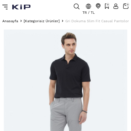
0
0
TR / TL
Anasayfa
[Kategorisiz Ürünler]
Gri Dokuma Slim Fit Casual Pantolon