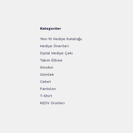
Kategoriler
Yeni Yıl Hediye Kataloğu
Hediye Önerileri
Dijital Hediye Çeki
Takım Elbise
Smokin
Gömlek
Ceket
Pantolon
T-Shirt
KEDV Ürünleri