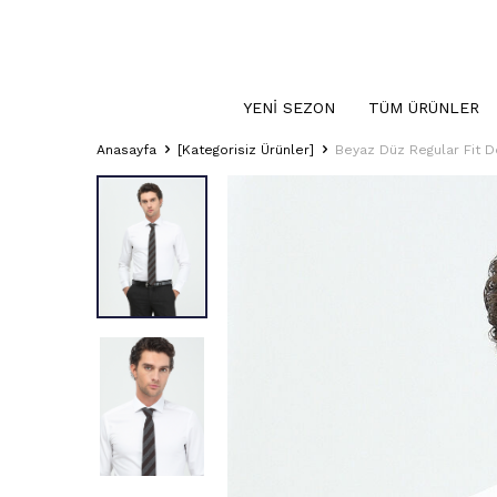
YENI SEZON
TÜM ÜRÜNLER
Anasayfa
[Kategorisiz Ürünler]
Beyaz Düz Regular Fit 