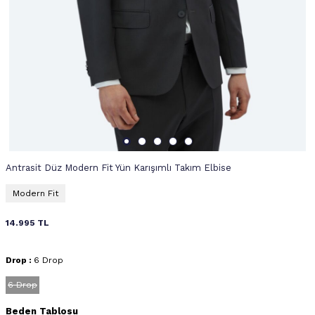
Antrasit Düz Modern Fit Yün Karışımlı Takım Elbise
Modern Fit
14.995
TL
Drop :
6 Drop
6 Drop
Beden Tablosu