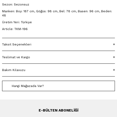
Sezon: Sezonsuz
Manken: Boy: 187 cm, Göğüs: 98 cm, Bel: 78 cm, Basen: 96 cm, Beden:
48
Üretim Yeri: Türkiye
Article: TKM-196
Taksit Seçenekleri
Teslimat ve Kargo
Bakım Kılavuzu
Hangi Mağazada Var?
E-BÜLTEN ABONELIĞI