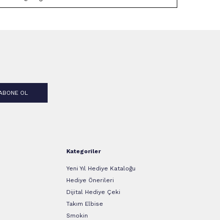
ABONE OL
Kategoriler
Yeni Yıl Hediye Kataloğu
Hediye Önerileri
Dijital Hediye Çeki
Takım Elbise
Smokin