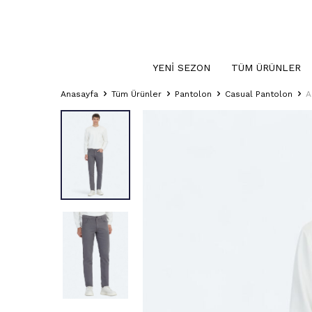
YENI SEZON
TÜM ÜRÜNLER
Anasayfa
Tüm Ürünler
Pantolon
Casual Pantolon
A