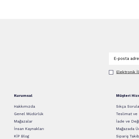
Elektronik İ
Kurumsal
Müşteri Hiz
Hakkımızda
Sıkça Sorula
Genel Müdürlük
Teslimat ve
Mağazalar
İade ve Deği
İnsan Kaynakları
Mağazada Üc
KİP Blog
Sipariş Takib