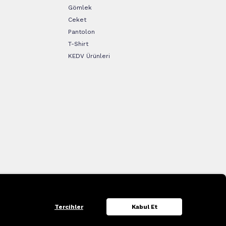
Gömlek
Ceket
Pantolon
T-Shirt
KEDV Ürünleri
Tercihler
Kabul Et