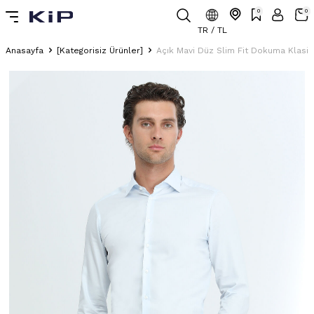
0
0
TR / TL
Anasayfa
[Kategorisiz Ürünler]
Açık Mavi Düz Slim Fit Dokuma Klas