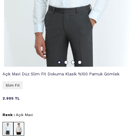
Açık Mavi Düz Slim Fit Dokuma Klasik %100 Pamuk Gömlek
Slim Fit
2.995
TL
Renk :
Açık Mavi