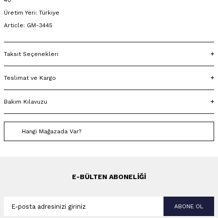
40
Üretim Yeri: Türkiye
Article: GM-3445
Taksit Seçenekleri
Teslimat ve Kargo
Bakım Kılavuzu
Hangi Mağazada Var?
E-BÜLTEN ABONELIĞI
ABONE OL