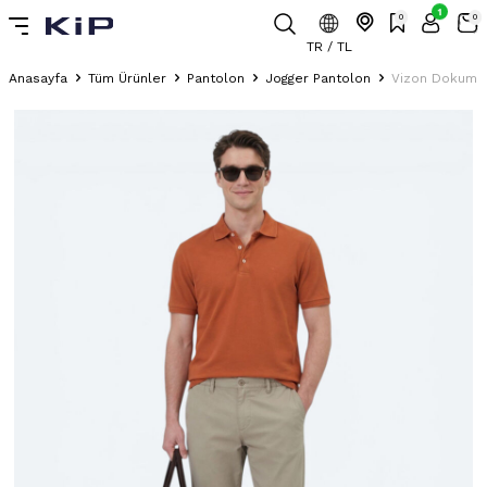
1
0
0
TR / TL
Anasayfa
Tüm Ürünler
Pantolon
Jogger Pantolon
Vizon Dokuma J