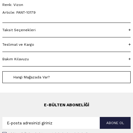
Renk: Vizon
Article: PANT-10179
Taksit Seçenekleri
Teslimat ve Kargo
Bakım Kılavuzu
Hangi Mağazada Var?
E-BÜLTEN ABONELIĞI
ABONE OL