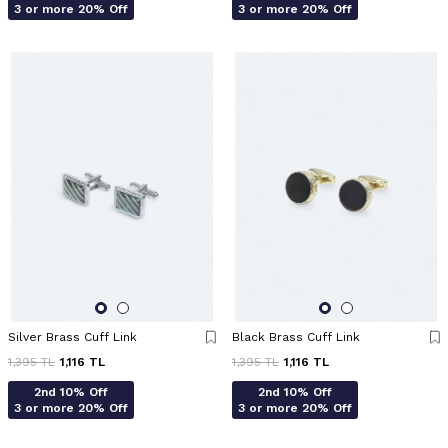
3 or more 20% Off
3 or more 20% Off
Silver Brass Cuff Link
Black Brass Cuff Link
1,395
TL
1,116
TL
1,395
TL
1,116
TL
2nd 10% Off
2nd 10% Off
3 or more 20% Off
3 or more 20% Off