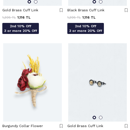
Gold Brass Cuff Link
Black Brass Cuff Link
1,395
TL
1,116
TL
1,395
TL
1,116
TL
2nd 10% Off
2nd 10% Off
3 or more 20% Off
3 or more 20% Off
Burgundy Collar Flower
Gold Brass Cuff Link