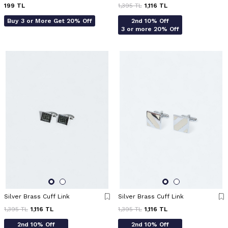
199
TL
1,395
TL
1,116
TL
Buy 3 or More Get 20% Off
2nd 10% Off
3 or more 20% Off
Silver Brass Cuff Link
Silver Brass Cuff Link
1,395
TL
1,116
TL
1,395
TL
1,116
TL
2nd 10% Off
2nd 10% Off