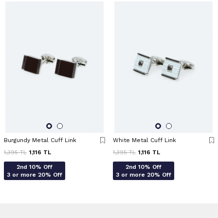
Burgundy Metal Cuff Link
White Metal Cuff Link
1,395
TL
1,116
TL
1,395
TL
1,116
TL
2nd 10% Off
2nd 10% Off
3 or more 20% Off
3 or more 20% Off