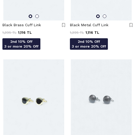
Black Brass Cuff Link
Black Metal Cuff Link
1,395
TL
1,116
TL
1,395
TL
1,116
TL
2nd 10% Off
2nd 10% Off
3 or more 20% Off
3 or more 20% Off