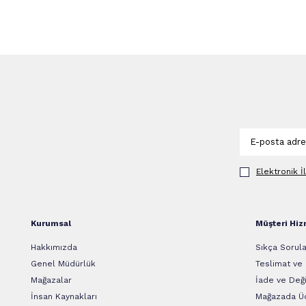
Elektronik İ
Kurumsal
Müşteri Hiz
Hakkımızda
Sıkça Sorula
Genel Müdürlük
Teslimat ve
Mağazalar
İade ve Deği
İnsan Kaynakları
Mağazada Üc