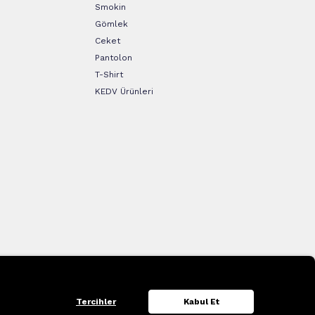
Smokin
Gömlek
Ceket
Pantolon
T-Shirt
KEDV Ürünleri
Tercihler
Kabul Et