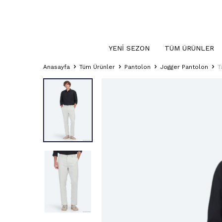
YENI SEZON
TÜM ÜRÜNLER
Anasayfa
Tüm Ürünler
Pantolon
Jogger Pantolon
T