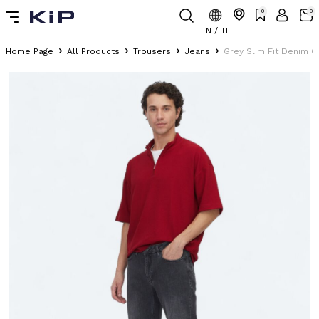
0
0
EN / TL
Home Page
All Products
Trousers
Jeans
Grey Slim Fit Denim 