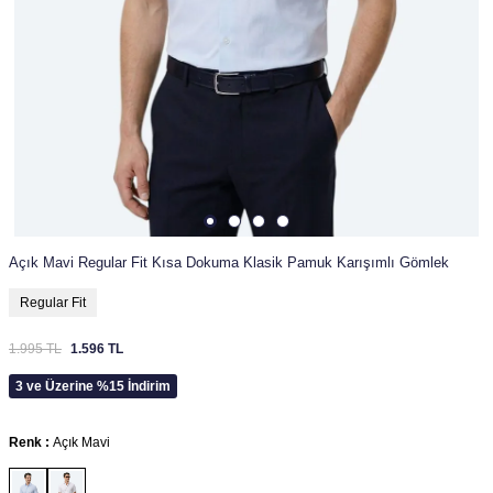
Açık Mavi Regular Fit Kısa Dokuma Klasik Pamuk Karışımlı Gömlek
Regular Fit
1.995
TL
1.596
TL
3 ve Üzerine %15 İndirim
Renk :
Açık Mavi