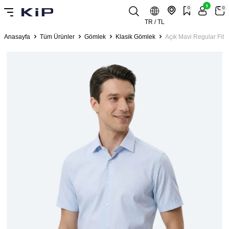
1
0
0
TR / TL
Anasayfa
Tüm Ürünler
Gömlek
Klasik Gömlek
Açık Mavi Regular Fit