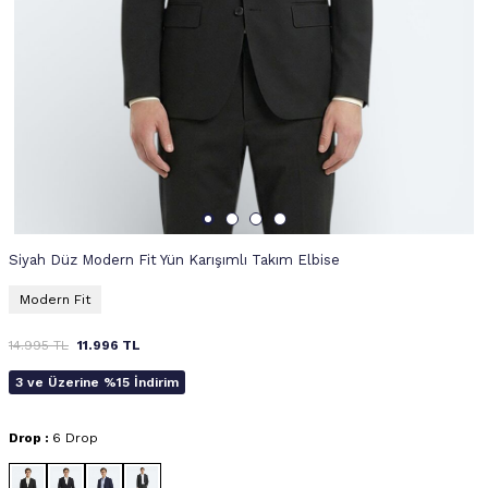
Siyah Düz Modern Fit Yün Karışımlı Takım Elbise
Modern Fit
14.995
TL
11.996
TL
3 ve Üzerine %15 İndirim
Drop :
6 Drop