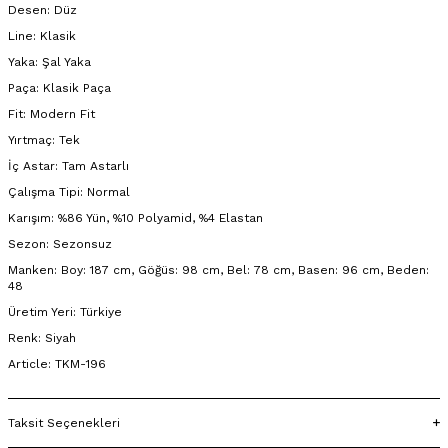
Desen: Düz
Line: Klasik
Yaka: Şal Yaka
Paça: Klasik Paça
Fit: Modern Fit
Yırtmaç: Tek
İç Astar: Tam Astarlı
Çalışma Tipi: Normal
Karışım: %86 Yün, %10 Polyamid, %4 Elastan
Sezon: Sezonsuz
Manken: Boy: 187 cm, Göğüs: 98 cm, Bel: 78 cm, Basen: 96 cm, Beden:
48
Üretim Yeri: Türkiye
Renk: Siyah
Article: TKM-196
Taksit Seçenekleri