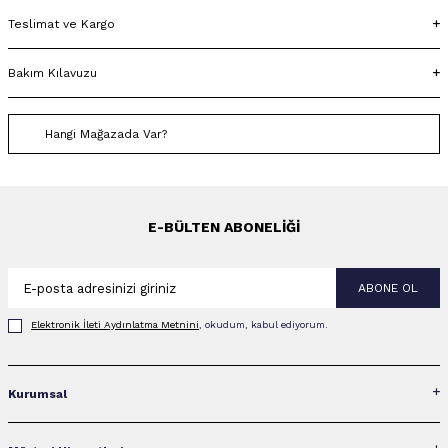
Teslimat ve Kargo
Bakım Kılavuzu
Hangi Mağazada Var?
E-BÜLTEN ABONELIĞI
ABONE OL
Elektronik İleti Aydınlatma Metni‌ni
, okudum, kabul ediyorum.
Kurumsal