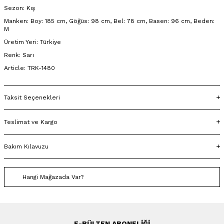
Sezon: Kış
Manken: Boy: 185 cm, Göğüs: 98 cm, Bel: 78 cm, Basen: 96 cm, Beden:
M
Üretim Yeri: Türkiye
Renk: Sarı
Article: TRK-1480
Taksit Seçenekleri
Teslimat ve Kargo
Bakım Kılavuzu
Hangi Mağazada Var?
E-BÜLTEN ABONELIĞI